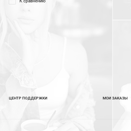
К сравнению
ЦЕНТР ПОДДЕРЖКИ
МОИ ЗАКАЗЫ