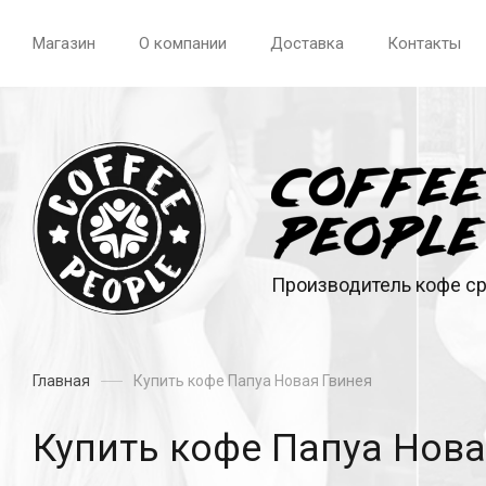
Магазин
О компании
Доставка
Контакты
Производитель кофе с
Главная
Купить кофе Папуа Новая Гвинея
Купить кофе Папуа Нова