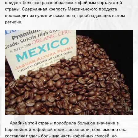
придает большое разнообразиям кофейным сортам этой
страны. Сдержанная крепость Мексиканского продукта
происходит из вулканических почв, преобладающих в этом
регионе.
Арабика этой страны приобрела большое значение в
Европейской кофейной промышленности, ведь именно она
составляет здесь большую часть кофейных смесей, но